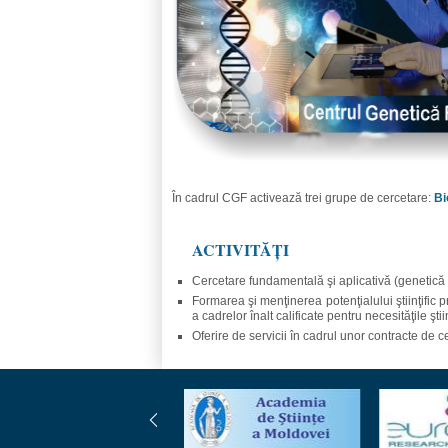
În cadrul CGF activează trei grupe de cercetare:
Bi
ACTIVITĂŢI
Cercetare fundamentală şi aplicativă (genetică
Formarea şi menţinerea potenţialului ştiinţific pr
a cadrelor înalt calificate pentru necesităţile ş
Oferire de servicii în cadrul unor contracte de c