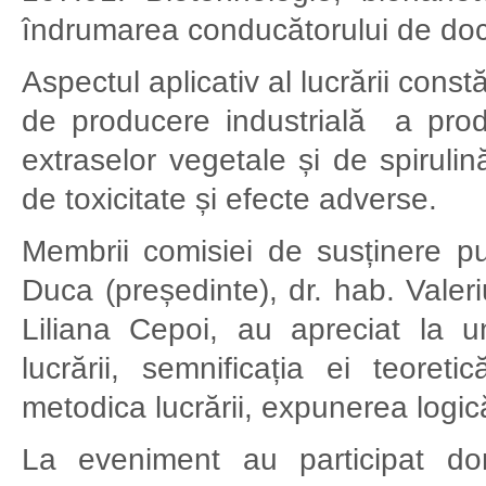
îndrumarea conducătorului de doc
Aspectul aplicativ al lucrării const
de producere industrială a produ
extraselor vegetale și de spirulin
de toxicitate și efecte adverse.
Membrii comisiei de susținere pu
Duca (președinte), dr. hab. Valer
Liliana Cepoi, au apreciat la un
lucrării, semnificația ei teoreti
metodica lucrării, expunerea logică
La eveniment au participat dom