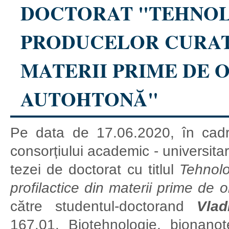
DOCTORAT "TEHNOL
PRODUCELOR CURAT
MATERII PRIME DE 
AUTOHTONĂ"
Pe data de 17.06.2020, în cadru
consorțiului academic - universita
tezei de doctorat cu titlul
Tehnolo
profilactice din materii prime de 
către studentul-doctorand
Vlad
167.01. Biotehnologie, bionano