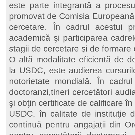
este parte integrantă a procesul
promovat de Comisia Europeană de
cercetare. În cadrul acestui 
academică şi participarea cadrelor 
stagii de cercetare şi de formare
O altă modalitate eficientă de de
la USDC, este audierea cursurilo
notorietate mondială. În cadrul
doctoranzi,tineri cercetători audia
şi obţin certificate de calificare 
USDC, în calitate de instituţie d
continuă pentru angajaţii din Orga