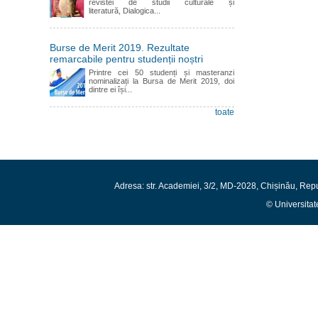
revistei de studii culturale și
literatură, Dialogica...
Burse de Merit 2019. Rezultate
remarcabile pentru studenții noștri
Printre cei 50 studenți și masteranzi
nominalizați la Bursa de Merit 2019, doi
dintre ei își...
toate
Adresa: str. Academiei, 3/2, MD-2028, Chișinău, Rep
© Universitat