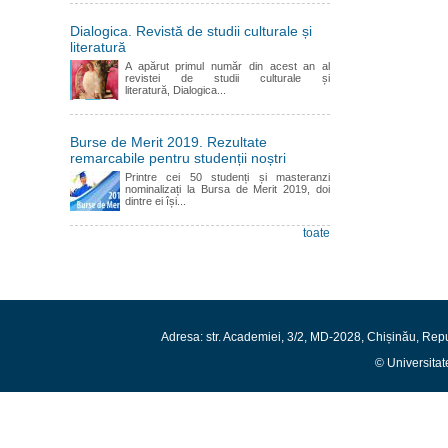
Dialogica. Revistă de studii culturale și
literatură
A apărut primul număr din acest an al
revistei de studii culturale și
literatură, Dialogica...
Burse de Merit 2019. Rezultate
remarcabile pentru studenții noștri
Printre cei 50 studenți și masteranzi
nominalizați la Bursa de Merit 2019, doi
dintre ei își...
toate
Adresa: str. Academiei, 3/2, MD-2028, Chișinău, Rep
© Universitat