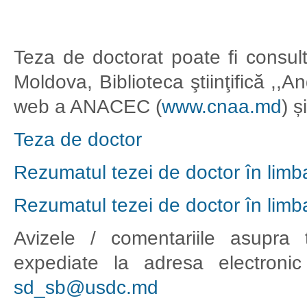
Teza de doctorat poate fi consult
Moldova, Biblioteca ştiinţifică ,,
web a ANACEC (
www.cnaa.md
) 
Teza de doctor
Rezumatul tezei de doctor în lim
Rezumatul tezei de doctor în lim
Avizele / comentariile asupra 
expediate la adresa electronic 
sd_sb@usdc.md