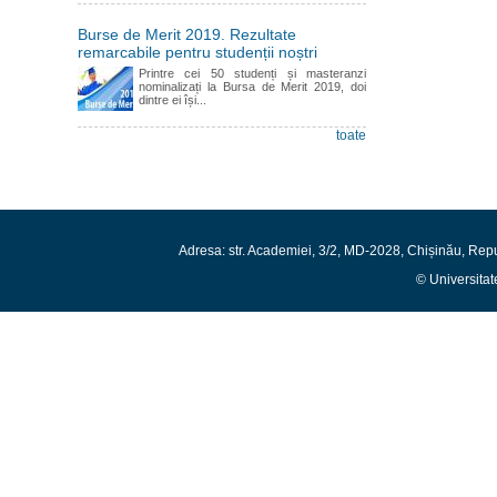
Burse de Merit 2019. Rezultate
remarcabile pentru studenții noștri
Printre cei 50 studenți și masteranzi
nominalizați la Bursa de Merit 2019, doi
dintre ei își...
toate
Adresa: str. Academiei, 3/2, MD-2028, Chișinău, Rep
© Universitat